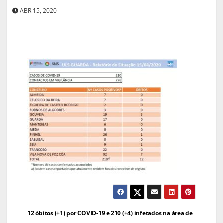
ABR 15, 2020
Navegação
12 óbitos (+1) por COVID-19 e 210 (+4) infetados na área de