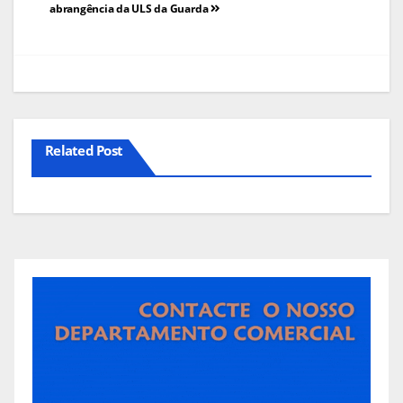
de
abrangência da ULS da Guarda
artigos
Related Post